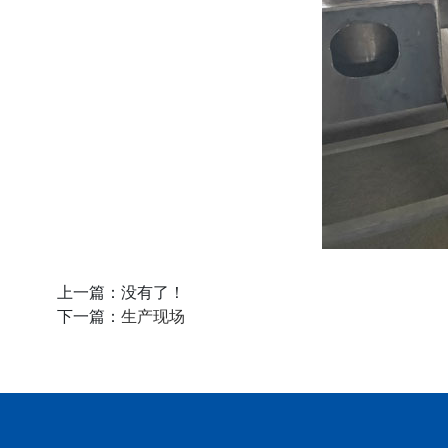
上一篇：没有了！
下一篇：
生产现场