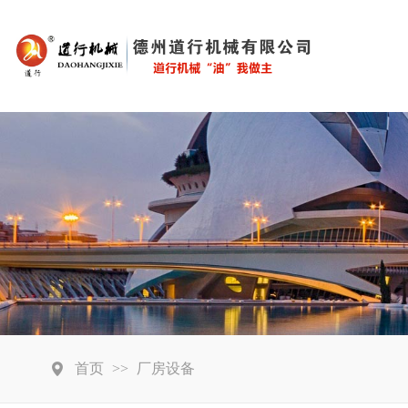
首页
>>
厂房设备