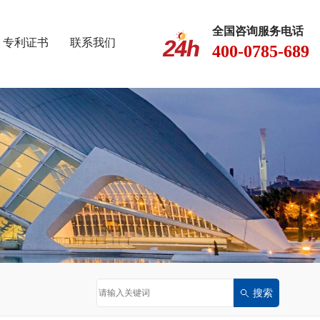
全国咨询服务电话
专利证书
联系我们
400-0785-689